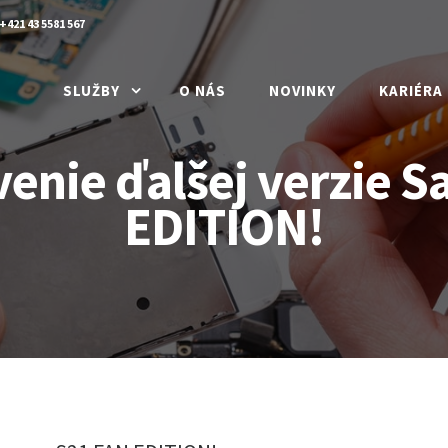
+421 43 5581 567
SLUŽBY
O NÁS
NOVINKY
KARIÉRA
avenie ďalšej verzie
EDITION!