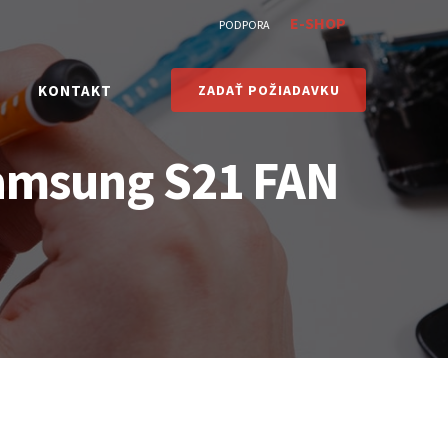
E-SHOP
PODPORA
KONTAKT
ZADAŤ POŽIADAVKU
 Samsung S21 FAN