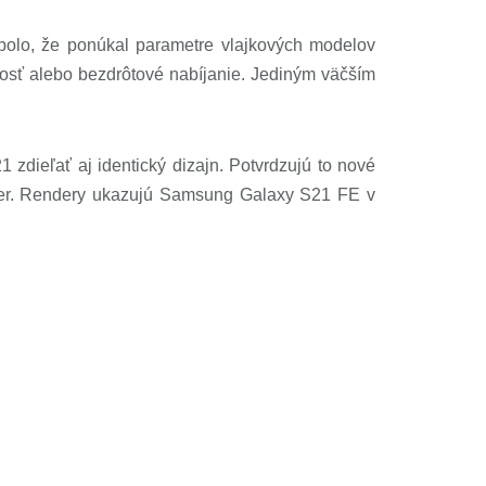
bolo, že ponúkal parametre vlajkových modelov
osť alebo bezdrôtové nabíjanie. Jediným väčším
dieľať aj identický dizajn. Potvrdzujú to nové
itter. Rendery ukazujú Samsung Galaxy S21 FE v