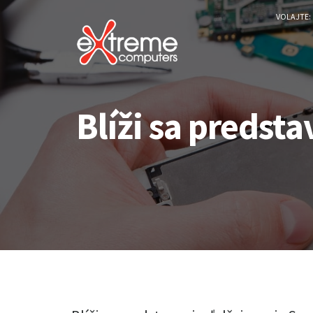
VOLAJTE:
Blíži sa predst